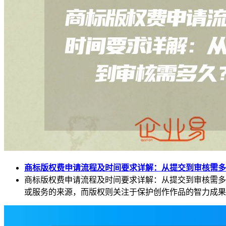
商标版权费申请流程及时间要求详解：从提交到审核需多
商标版权费申请流程及时间要求详解：从提交到审核需多
或服务的来源，而版权则关注于保护创作作品的智力成果